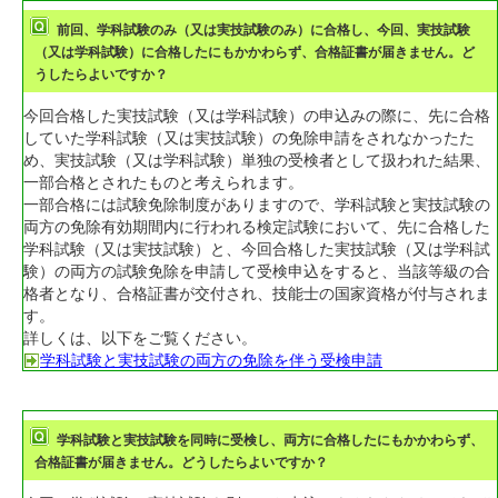
前回、学科試験のみ（又は実技試験のみ）に合格し、今回、実技試験
（又は学科試験）に合格したにもかかわらず、合格証書が届きません。ど
うしたらよいですか？
今回合格した実技試験（又は学科試験）の申込みの際に、先に合格
していた学科試験（又は実技試験）の免除申請をされなかったた
め、実技試験（又は学科試験）単独の受検者として扱われた結果、
一部合格とされたものと考えられます。
一部合格には試験免除制度がありますので、学科試験と実技試験の
両方の免除有効期間内に行われる検定試験において、先に合格した
学科試験（又は実技試験）と、今回合格した実技試験（又は学科試
験）の両方の試験免除を申請して受検申込をすると、当該等級の合
格者となり、合格証書が交付され、技能士の国家資格が付与されま
す。
詳しくは、以下をご覧ください。
学科試験と実技試験の両方の免除を伴う受検申請
学科試験と実技試験を同時に受検し、両方に合格したにもかかわらず、
合格証書が届きません。どうしたらよいですか？