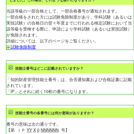
当該等級の一部合格として、一部合格番号が通知されます。
一部合格をされた方には試験免除制度があり、学科試験（あるいは
実技試験）の合格日の翌々年度までに行われる検定試験において当
該等級を受検する際に、申請により学科試験（あるいは実技試験）
が免除されます。
詳細については、以下のページをご覧ください。
試験免除制度
技能士番号はどこに記載されていますか？
「知的財産管理技能士番号」は、合否通知書および合格証書に記載
されています。
「IP」とそれに続く10桁の番号になります。
技能士番号の各番号には何か意味がありますか？
番号の意味は次の通りです。
【第 ＩＰ
YY
X
0
NNNNNN
号】