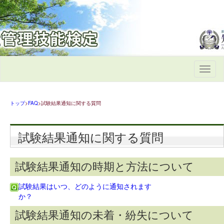
Toggle
navigati
トップ
>
FAQ
>試験結果通知に関する質問
試験結果通知に関する質問
試験結果通知の時期と方法について
試験結果はいつ、どのように通知されます
か？
試験結果通知の未着・紛失について