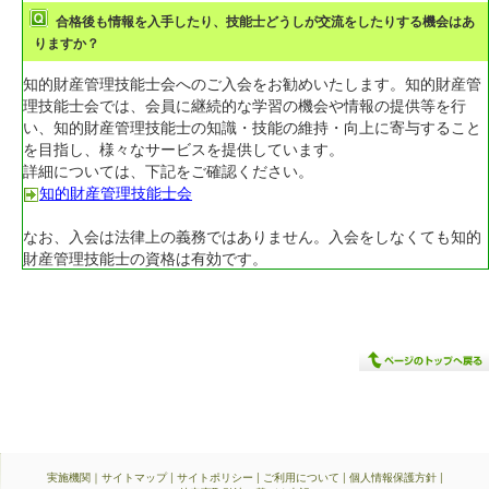
合格後も情報を入手したり、技能士どうしが交流をしたりする機会はあ
りますか？
知的財産管理技能士会へのご入会をお勧めいたします。知的財産管
理技能士会では、会員に継続的な学習の機会や情報の提供等を行
い、知的財産管理技能士の知識・技能の維持・向上に寄与すること
を目指し、様々なサービスを提供しています。
詳細については、下記をご確認ください。
知的財産管理技能士会
なお、入会は法律上の義務ではありません。入会をしなくても知的
財産管理技能士の資格は有効です。
実施機関
｜
サイトマップ
|
サイトポリシー
|
ご利用について
|
個人情報保護方針
|