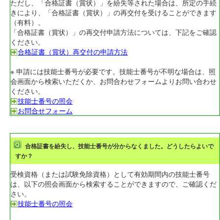
ただし、「合格証書（賞状）」を紛失等された場合は、所定の手続
きにより、「合格証書（賞状）」の再交付を受けることができます
（有料）。
「合格証書（賞状）」の再交付申請方法については、下記をご確認
ください。
合格証書（賞状）再交付の申請方法
※ 申請には技能士番号が必要です。技能士番号が不明な場合は、照
会画面から検索いただくか、お問合わせフォームよりお問い合わせ
ください。
技能士番号の照会
お問合せフォーム
合格証書を紛失し、技能士番号が分からなくました。どうしたらよいで
すか？
受検資格（または試験免除資格）として有効期間内の技能士番号
は、以下の照会画面から検索することができますので、ご確認くだ
さい。
技能士番号の照会