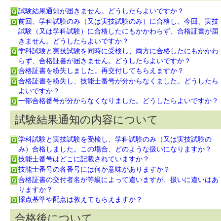
試験結果通知が届きません。どうしたらよいですか？
前回、学科試験のみ（又は実技試験のみ）に合格し、今回、実技
試験（又は学科試験）に合格したにもかかわらず、合格証書が届
きません。どうしたらよいですか？
学科試験と実技試験を同時に受検し、両方に合格したにもかかわ
らず、合格証書が届きません。どうしたらよいですか？
合格証書を紛失しました。再交付してもらえますか？
合格証書を紛失し、技能士番号が分からなくました。どうしたら
よいですか？
一部合格番号が分からなくなりました。どうしたらよいですか？
試験結果通知の内容について
学科試験と実技試験を受検し、学科試験のみ（又は実技試験の
み）合格しました。この場合、どのような扱いになりますか？
技能士番号はどこに記載されていますか？
技能士番号の各番号には何か意味がありますか？
合格証書の交付者名が等級によって違いますが、扱いに違いはあ
りますか？
採点基準や配点は教えてもらえますか？
合格後について