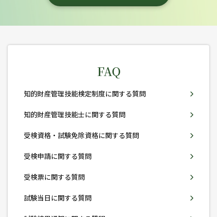
第53回検定情報
2026年3月8日
第53回知的財産管理技能検定を実施しま
した。
FAQ
第54回検定情報
2026年02月12日
知的財産管理技能検定制度に関する質問
第54回検定（2026年7月12日実施）の申
込受付を開始しました。
知的財産管理技能士に関する質問
受検資格・試験免除資格に関する質問
第53回検定情報
2026年01月27日
受検申請に関する質問
第53回検定（2026年3月8日実施）の申込
受検票に関する質問
受付を締め切りました。
試験当日に関する質問
第52回検定情報
2026年01月08日