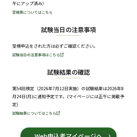
午にアップ済み
）
受検票についてはこちら
試験当日の注意事項
受検申込をされた方は必ずご確認ください。
試験当日の注意事項はこちら
試験結果の確認
第54回検定（2026年7月12日実施）の試験結果は
2026年8
月24日(月)に通知
予定です。
(マイページには正午に掲載
予
定)
試験結果についてはこちら
Web申込者マイページへ