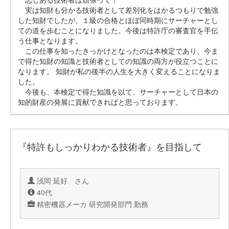
実は知財も分かる技術者として差別化をはかるつもりで勉強
した知財でしたが、１級の合格とほぼ同時期にサーチャーとし
ての道を歩むことになりました。今後は特許庁の審査官を手伝
う仕事となります。
この仕事を知ったきっかけとなったのは本検定であり、今ま
で得た知財の知識と技術者としての知識の両方が役立つことに
なります。 知財が私の後半の人生を大きく変えることになりま
した。
今後も、本検定で得た知識を以て、サーチャーとして日本の
知的財産の発展に貢献できればと思っております。
『特許もしっかりわかる技術者』を目指して
浅岡 延好 さん
40代
精密機器メーカ 研究開発部門 勤務