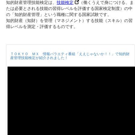
知的財産管理技能検定は、
技能検定
（働くうえで身につける、ま
たは必要とされる技能の習得レベルを評価する国家検定制度）の中
の「知的財産管理」という職種に関する国家試験です。
知的財産（知財）を管理（マネジメント）する技能（スキル）の習
得レベルを測定・評価するものです。
ＴＯＫＹＯ ＭＸ 情報バラエティ番組「ええじゃないか！！」で知的財
産管理技能検定が紹介されました！