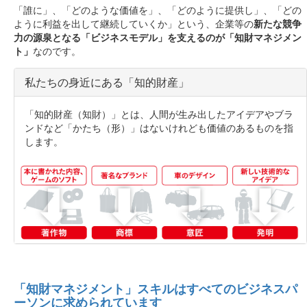
「誰に」、「どのような価値を」、「どのように提供し」、「どの
ように利益を出して継続していくか」という、企業等の
新たな競争
力の源泉となる「ビジネスモデル」を支えるのが「知財マネジメン
ト」
なのです。
私たちの身近にある「知的財産」
「知的財産（知財）」とは、人間が生み出したアイデアやブラ
ンドなど「かたち（形）」はないけれども価値のあるものを指
します。
「知財マネジメント」スキルはすべてのビジネスパ
ーソンに求められています