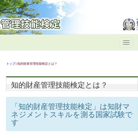
Toggle
navigati
トップ
>知的財産管理技能検定とは？
知的財産管理技能検定とは？
「知的財産管理技能検定」は知財マ
ネジメントスキルを測る国家試験で
す