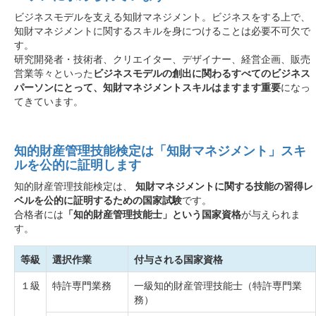
ビジネスモデルを支える知財マネジメント。ビジネスをする上で、
知財マネジメントに関するスキルを身につけることは必要不可欠で
す。
研究開発者・技術者、クリエイター、デザイナー、経営企画、販売
営業等々といった
ビジネスモデルの創出に関わるすべてのビジネス
パーソンにとって、知財マネジメントスキルはますます重要
になっ
てきています。
知的財産管理技能検定は「知財マネジメント」スキ
ルを公的に証明します
知的財産管理技能検定は、
知財マネジメントに関する技能の習得レ
ベルを公的に証明するための国家試験
です。
合格者には
「知的財産管理技能士」という国家資格
が与えられま
す。
等級
選択作業
付与される国家資格
１級
特許専門業務
一級知的財産管理技能士（特許専門業
務）