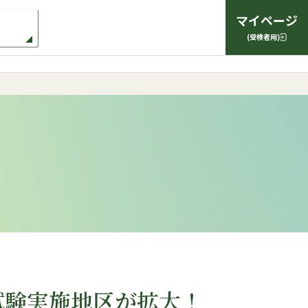
マイページ
(受検者用)
り試験実施地区が拡大！