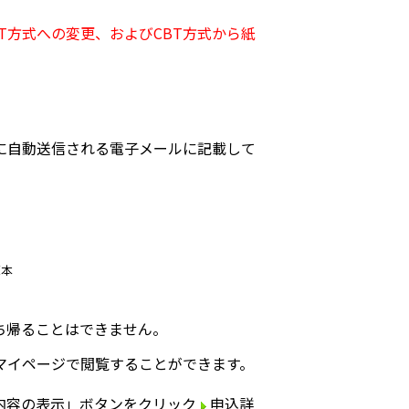
T方式への変更、およびCBT方式から紙
。
に自動送信される電子メールに記載して
原本
ち帰ることはできません。
マイページで閲覧することができます。
内容の表示」ボタンをクリック
申込詳