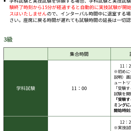
学科試験と実技試験を併願する場合、学科試験と実技試験
験終了時刻から15分が経過すると自動的に実技試験が開
スはいたしません
ので、インターバル時間中に退室する場
さい。座席に戻る時間が遅れても試験時間の延長は一切認
3級
集合時間
11：
※初めに
説明）画
ュートリ
学科試験
11：00
「受験す
試験を開
「受験す
ミングに
開始時刻
12：
※実技試