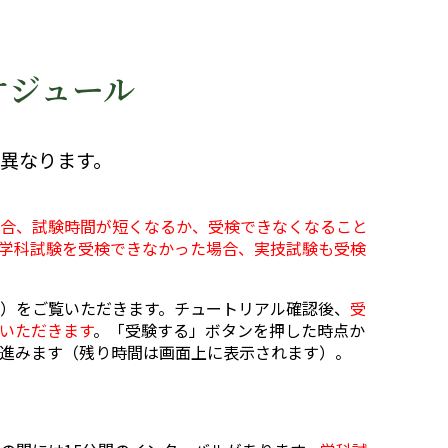
ケジュール
異なります。
合、試験時間が短くなるか、受検できなくなること
学科試験を受検できなかった場合、実技試験も受検
）をご覧いただきます。チュートリアル確認後、
受
いただきます
。「受験する」ボタンを押した時点か
進みます（残り時間は画面上に表示されます）。