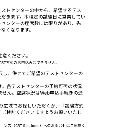
テストセンターの中から、希望するテス
ただきます。
本検定の試験日に営業してい
トセンターの座席数には限りがあり、先
きなくなります。
注意ください。
CBT方式のお申込みはできません。
選択し、併せてご希望のテストセンターの
す。各テストセンターの予約可否の状況
せん。空席状況はWeb申込手続きの途
より広域でお探しいただくか、「試験方式
をご検討くださいますようお願いいたし
（CBT-Solutions）へのお問合せはご遠慮く