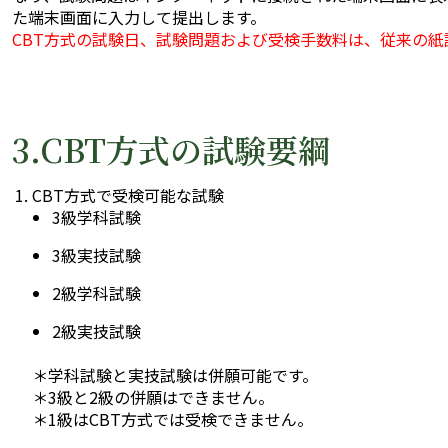
た端末画面に入力して提出します。
CBT方式の試験日、試験問題および受検手数料は、従来の紙
3.CBT方式の試験要綱
CBT方式で受検可能な試験
3級学科試験
3級実技試験
2級学科試験
2級実技試験
＊学科試験と実技試験は併願可能です。
＊3級と2級の併願はできません。
＊1級はCBT方式では受検できません。