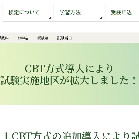
検定について
学習方法
受検申込
手数料
お申込
受検票
試験当日
CBT方式導入により
試験実施地区が拡大しました！
1.CBT方式の追加導入によ