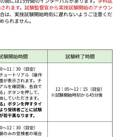
の間には15分間のインターバルがあります。
学科試
始されます
。
試験監督官から実技試験開始のアナウン
合は、実技試験開始時刻に遅れないようご注意くだ
められません。
試験開始時間
試験終了時間
20～11：30（目安）
チュートリアル（操作
面が表示されます。チ
アルを確認後、各自で
12：05～12：15（目安）
る」ボタンを押して、
※試験開始時刻から45分後
始していただきます。
る」ボタンを押すタイ
より受検者ごとに試験
が若干異なります。
20～12：30（目安）
験のみの受検者の場合