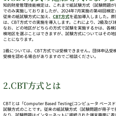
知的財産管理技能検定は、これまで紙試験方式（試験問題が
でのみ実施しておりましたが、2024年7月実施の第48回検
従来の紙試験方式に加え、
CBT方式
を追加導入しました。原
は、CBT方式での実施を導入します。これにより、2級及び
なお、どの地区がどちらの方式で試験を実施するかは、各検
検地区を選ぶことはできますが、試験方式についてはその地
ことになります。
1級については、CBT方式では受検できません。団体申込受
受検を認める場合がありますのでご相談ください。
2.CBT方式とは
CBTとは「Computer Based Testing(コンピュータ
試験方式のことです。従来の紙試験方式（試験問題が冊子で
なり、試験問題はインターネットに接続された端末画面に表